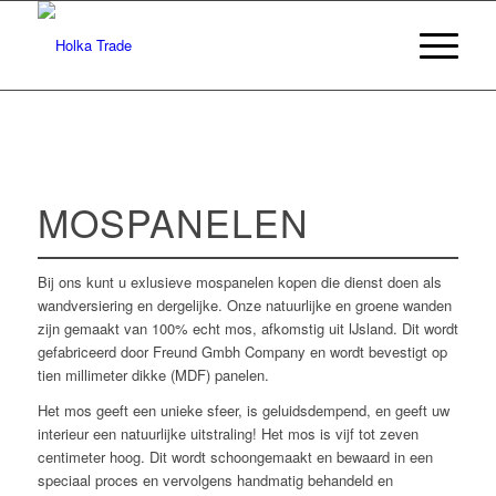
MOSPANELEN
Bij ons kunt u exlusieve mospanelen kopen die dienst doen als
wandversiering en dergelijke. Onze natuurlijke en groene wanden
zijn gemaakt van 100% echt mos, afkomstig uit IJsland. Dit wordt
gefabriceerd door Freund Gmbh Company en wordt bevestigt op
tien millimeter dikke (MDF) panelen.
Het mos geeft een unieke sfeer, is geluidsdempend, en geeft uw
interieur een natuurlijke uitstraling! Het mos is vijf tot zeven
centimeter hoog. Dit wordt schoongemaakt en bewaard in een
speciaal proces en vervolgens handmatig behandeld en