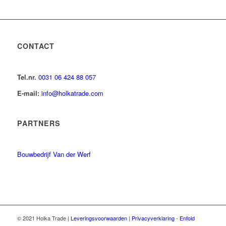
CONTACT
Tel.nr.
0031 06 424 88 057
E-mail:
info@holkatrade.com
PARTNERS
Bouwbedrijf Van der Werf
© 2021 Holka Trade |
Leveringsvoorwaarden
|
Privacyverklaring
-
Enfold