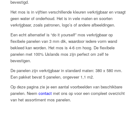
bevestigd.
Het mos is in vijftien verschillende kleuren verkrijgbaar en vraagt
geen water of onderhoud. Het is in vele maten en soorten
verkrijgbaar, zoals patronen, logo’s of andere afbeeldingen.
Een echt alternatief is “do it yourself” mos verkrijgbaar op
flexibele panelen van 3 mm dik, waardoor iedere vorm wand
bekleed kan worden. Het mos is 4-6 cm hoog. De flexibele
panelen met 100% IJslands mos zijn perfect om zelf te
bevestigen.
De panelen zijn verkrijgbaar in standard maten: 380 x 580 mm.
Een pakket bevat 5 panelen, ongeveer 1,1 m2.
Op deze pagina zie je een aantal voorbeelden van beschikbare
panelen. Neem
contact
met ons op voor een compleet overzicht
van het assortiment mos panelen.