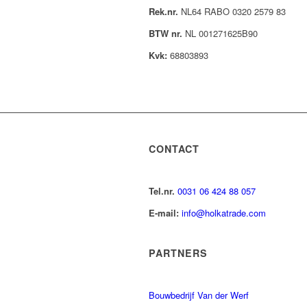
Rek.nr.
NL64 RABO 0320 2579 83
BTW nr.
NL 001271625B90
Kvk:
68803893
CONTACT
Tel.nr.
0031 06 424 88 057
E-mail:
info@holkatrade.com
PARTNERS
Bouwbedrijf Van der Werf