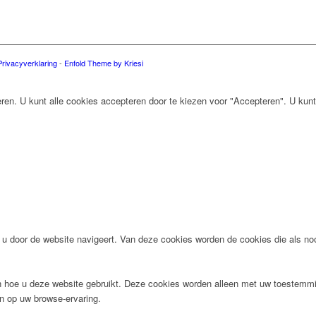
Privacyverklaring
-
Enfold Theme by Kriesi
en. U kunt alle cookies accepteren door te kiezen voor "Accepteren". U kunt
 u door de website navigeert. Van deze cookies worden de cookies die als no
n hoe u deze website gebruikt. Deze cookies worden alleen met uw toestemmi
n op uw browse-ervaring.